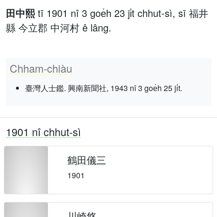
田中熙
tī 1901 nî 3 goe̍h 23 ji̍t chhut-sì, sī 福井
縣 今立郡 中河村 ê lâng.
Chham-chiàu
臺灣人士鑑. 興南新聞社, 1943 nî 3 goe̍h 25 ji̍t.
1901 nî chhut-sì
鶴田儀三
1901
川崎悠