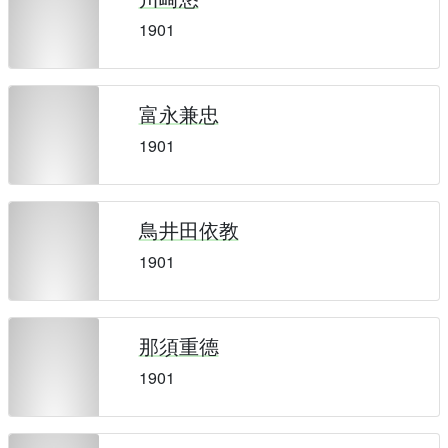
1901
富永兼忠
1901
鳥井田依教
1901
那須重德
1901