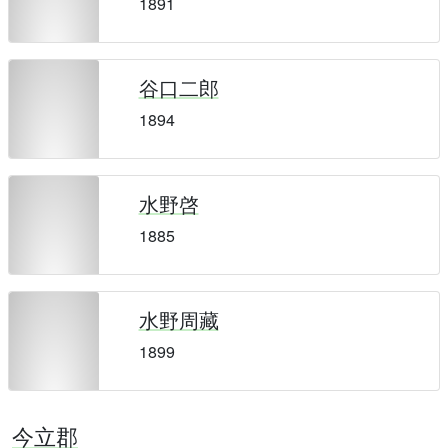
1891
谷口二郎
1894
水野啓
1885
水野周藏
1899
今立郡