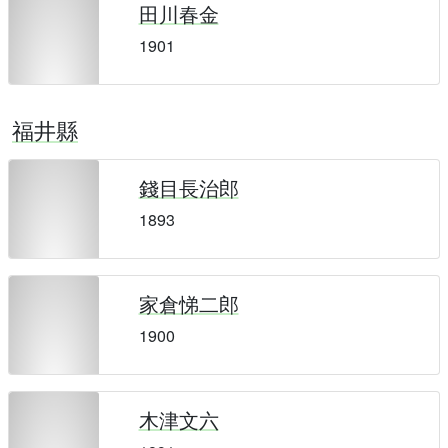
田川春金
1901
福井縣
錢目長治郎
1893
家倉悌二郎
1900
木津文六