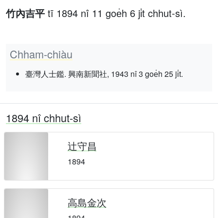
竹內吉平
tī 1894 nî 11 goe̍h 6 ji̍t chhut-sì.
Chham-chiàu
臺灣人士鑑. 興南新聞社, 1943 nî 3 goe̍h 25 ji̍t.
1894 nî chhut-sì
辻守昌
1894
高島金次
1894