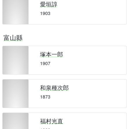
愛垣諄
1903
富山縣
塚本一郎
1907
和泉種次郎
1873
福村光直