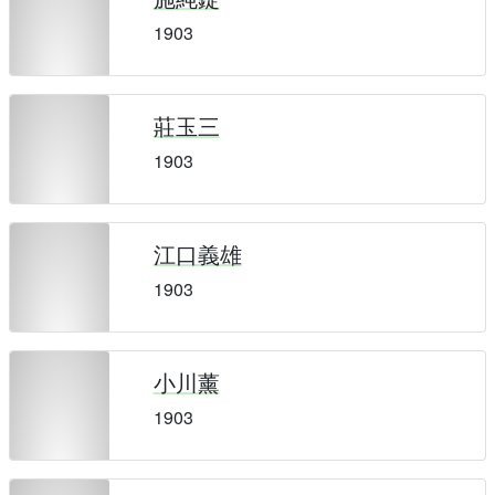
1903
莊玉三
1903
江口義雄
1903
小川薰
1903