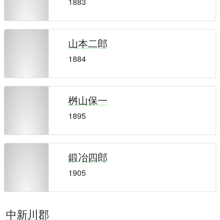
1883
山本二郎
1884
桝山保一
1895
鍛冶四郎
1905
中新川郡