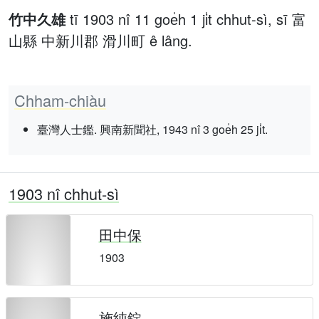
竹中久雄
tī 1903 nî 11 goe̍h 1 ji̍t chhut-sì, sī 富
山縣 中新川郡 滑川町 ê lâng.
Chham-chiàu
臺灣人士鑑. 興南新聞社, 1943 nî 3 goe̍h 25 ji̍t.
1903 nî chhut-sì
田中保
1903
施純錠