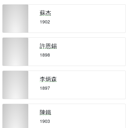
蘇杰
1902
許恩錫
1898
李炳森
1897
陳鐵
1903