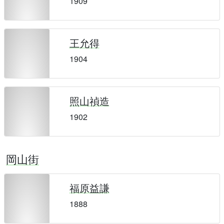
1909
王允得
1904
照山禎造
1902
岡山街
福原益謙
1888