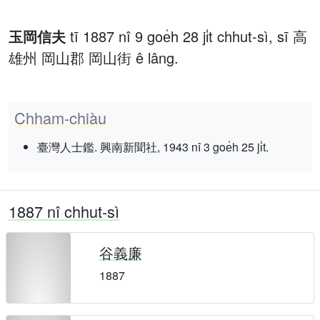
玉岡信夫
tī 1887 nî 9 goe̍h 28 ji̍t chhut-sì, sī 高
雄州 岡山郡 岡山街 ê lâng.
Chham-chiàu
臺灣人士鑑. 興南新聞社, 1943 nî 3 goe̍h 25 ji̍t.
1887 nî chhut-sì
谷義廉
1887