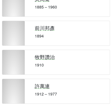
1885 – 1960
前川邦彥
1894
牧野讚治
1910
許萬連
1912 – 1977