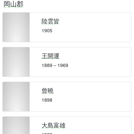
岡山郡
陸雲皆
1905
王開運
1889 – 1969
曾曉
1898
大島富雄