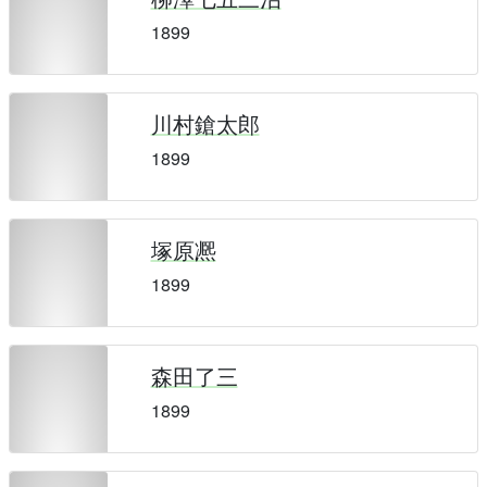
1899
川村鎗太郎
1899
塚原凞
1899
森田了三
1899