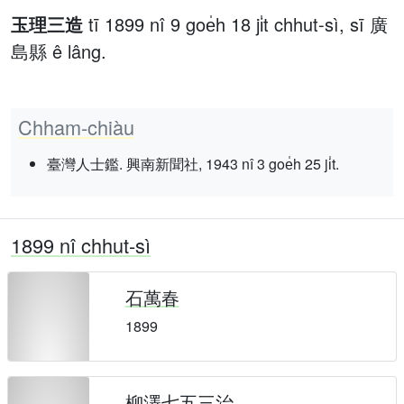
玉理三造
tī 1899 nî 9 goe̍h 18 ji̍t chhut-sì, sī 廣
島縣 ê lâng.
Chham-chiàu
臺灣人士鑑. 興南新聞社, 1943 nî 3 goe̍h 25 ji̍t.
1899 nî chhut-sì
石萬春
1899
柳澤七五三治