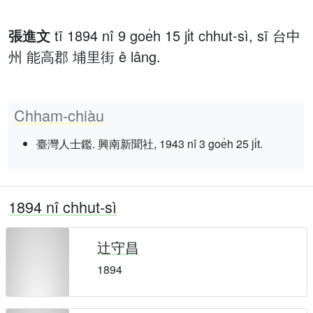
張進文
tī 1894 nî 9 goe̍h 15 ji̍t chhut-sì, sī 台中
州 能高郡 埔里街 ê lâng.
Chham-chiàu
臺灣人士鑑. 興南新聞社, 1943 nî 3 goe̍h 25 ji̍t.
1894 nî chhut-sì
辻守昌
1894