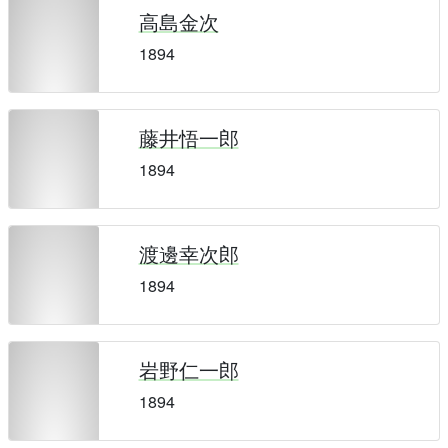
高島金次
1894
藤井悟一郎
1894
渡邊幸次郎
1894
岩野仁一郎
1894