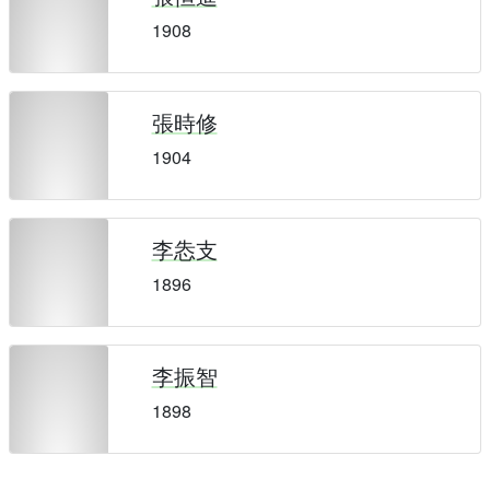
1908
張時修
1904
李怣支
1896
李振智
1898