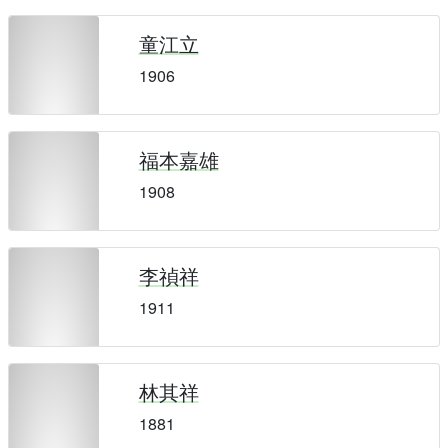
童江立
1906
福本嘉雄
1908
李禎祥
1911
林其祥
1881