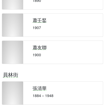
1890
蕭壬鍫
1907
蕭友聯
1900
員林街
張清華
1884 – 1948