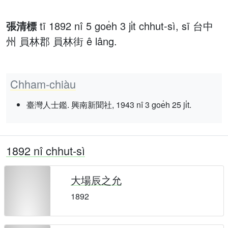
張清標
tī 1892 nî 5 goe̍h 3 ji̍t chhut-sì, sī 台中
州 員林郡 員林街 ê lâng.
Chham-chiàu
臺灣人士鑑. 興南新聞社, 1943 nî 3 goe̍h 25 ji̍t.
1892 nî chhut-sì
大場辰之允
1892