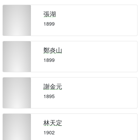
張湖
1899
鄭炎山
1899
謝金元
1895
林天定
1902