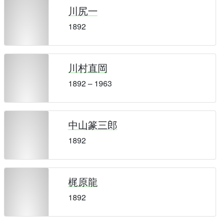
川尻一
1892
川村直岡
1892 – 1963
中山篆三郎
1892
梶原龍
1892