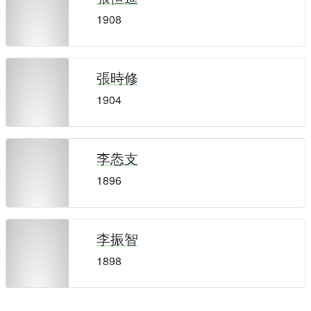
1908
張時修
1904
李怣支
1896
李振智
1898