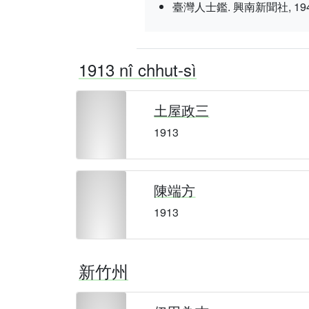
臺灣人士鑑. 興南新聞社, 1943 nî 3
1913 nî chhut-sì
土屋政三
1913
陳端方
1913
新竹州