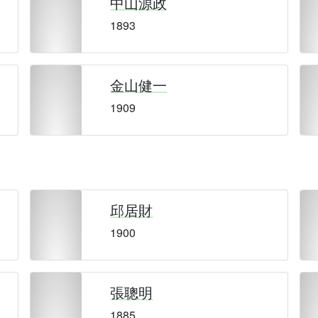
中山源政
1893
金山健一
1909
邱居財
1900
張聰明
1885