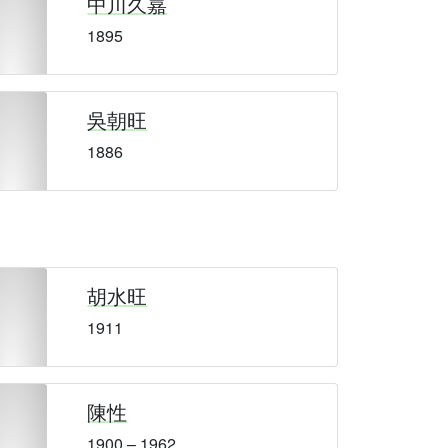
中川久嘉
1895
吳朝旺
1886
胡水旺
1911
陳性
1900 – 1962