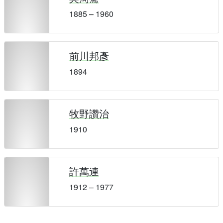
1885 – 1960
前川邦彥
1894
牧野讚治
1910
許萬連
1912 – 1977