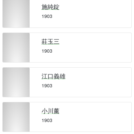
施純錠
1903
莊玉三
1903
江口義雄
1903
小川薰
1903