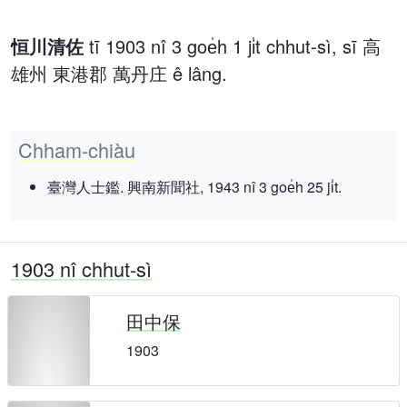
恒川清佐
tī 1903 nî 3 goe̍h 1 ji̍t chhut-sì, sī 高
雄州 東港郡 萬丹庄 ê lâng.
Chham-chiàu
臺灣人士鑑. 興南新聞社, 1943 nî 3 goe̍h 25 ji̍t.
1903 nî chhut-sì
田中保
1903