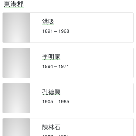
東港郡
洪吸
1891 – 1968
李明家
1894 – 1971
孔德興
1905 – 1965
陳林石