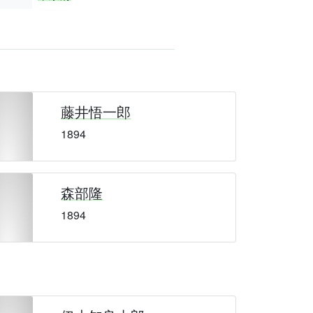
藤井悟一郎
1894
森部隆
1894