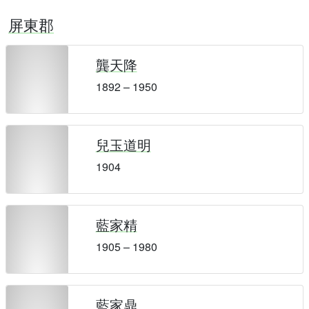
屏東郡
龔天降
1892 – 1950
兒玉道明
1904
藍家精
1905 – 1980
藍家鼎