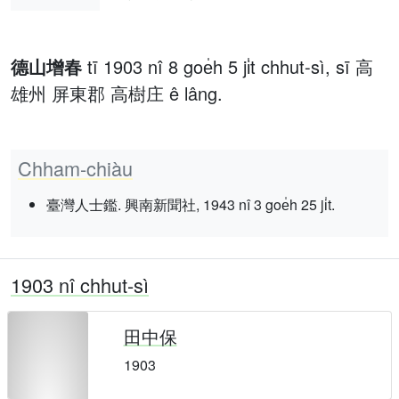
德山增春
tī 1903 nî 8 goe̍h 5 ji̍t chhut-sì, sī 高
雄州 屏東郡 高樹庄 ê lâng.
Chham-chiàu
臺灣人士鑑. 興南新聞社, 1943 nî 3 goe̍h 25 ji̍t.
1903 nî chhut-sì
田中保
1903