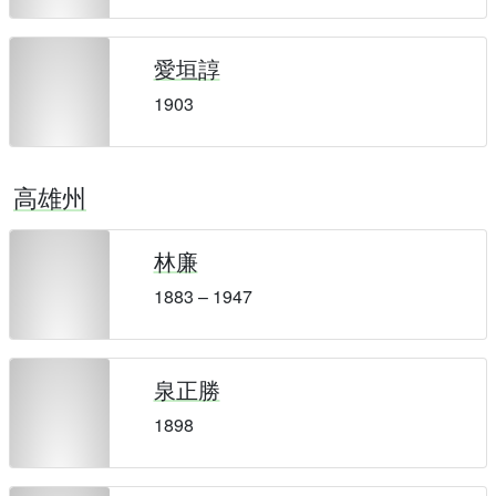
愛垣諄
1903
高雄州
林廉
1883 – 1947
泉正勝
1898