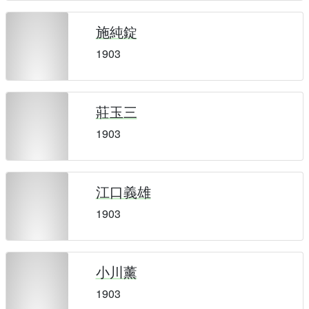
施純錠
1903
莊玉三
1903
江口義雄
1903
小川薰
1903