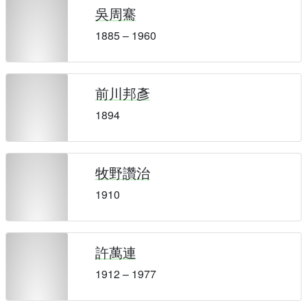
吳周騫
1885 – 1960
前川邦彥
1894
牧野讚治
1910
許萬連
1912 – 1977