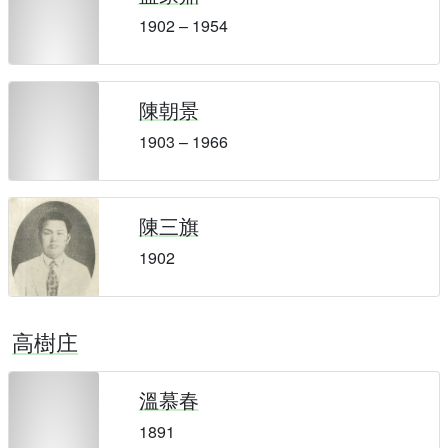
1902 – 1954
陳朝景
1903 – 1966
陳三旗
1902
高樹庄
溫慕春
1891