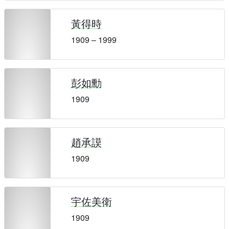
黃得時
1909 – 1999
彭如勳
1909
趙承謨
1909
宇佐美衛
1909