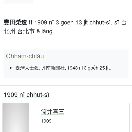
豐田榮造
tī 1909 nî 3 goe̍h 13 ji̍t chhut-sì, sī 台
北州 台北市 ê lâng.
Chham-chiàu
臺灣人士鑑. 興南新聞社, 1943 nî 3 goe̍h 25 ji̍t.
1909 nî chhut-sì
筒井喜三
1909