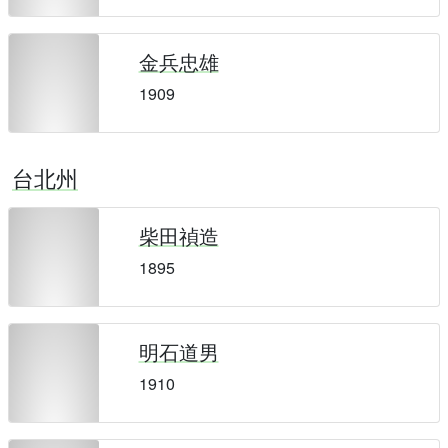
金兵忠雄
1909
台北州
柴田禎造
1895
明石道男
1910