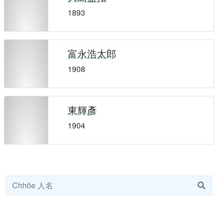
1893
富永浩太郎
1908
東輝彥
1904