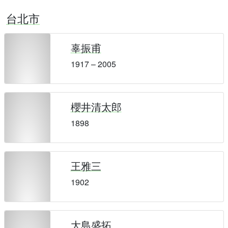
台北市
辜振甫
1917 – 2005
櫻井清太郎
1898
王雅三
1902
大島盛拓