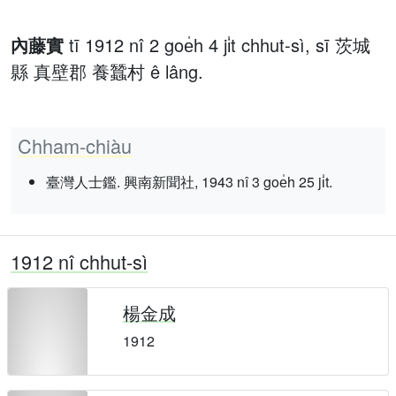
內藤實
tī 1912 nî 2 goe̍h 4 ji̍t chhut-sì, sī 茨城
縣 真壁郡 養蠶村 ê lâng.
Chham-chiàu
臺灣人士鑑. 興南新聞社, 1943 nî 3 goe̍h 25 ji̍t.
1912 nî chhut-sì
楊金成
1912