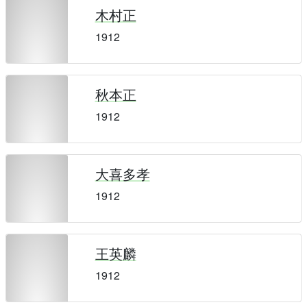
木村正
1912
秋本正
1912
大喜多孝
1912
王英麟
1912