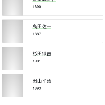
1899
島田佐一
1887
杉田織吉
1901
田山平治
1893