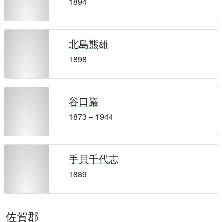
1894
北島熊雄
1898
谷口巖
1873 – 1944
手貝千代志
1889
佐賀郡