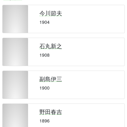
今川節夫
1904
石丸新之
1908
副島伊三
1900
野田春吉
1896