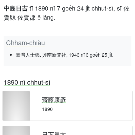
中島日吉
tī 1890 nî 7 goe̍h 24 ji̍t chhut-sì, sī 佐
賀縣 佐賀郡 ê lâng.
Chham-chiàu
臺灣人士鑑. 興南新聞社, 1943 nî 3 goe̍h 25 ji̍t.
1890 nî chhut-sì
齋藤康彥
1890
日下辰太