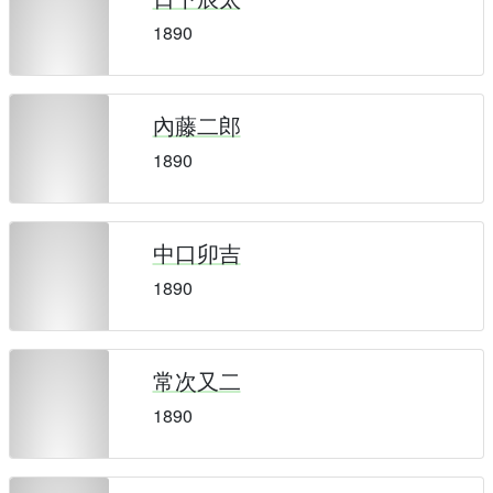
1890
內藤二郎
1890
中口卯吉
1890
常次又二
1890