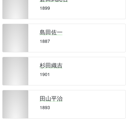
1899
島田佐一
1887
杉田織吉
1901
田山平治
1893