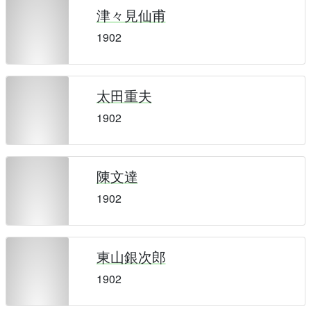
津々見仙甫
1902
太田重夫
1902
陳文達
1902
東山銀次郎
1902