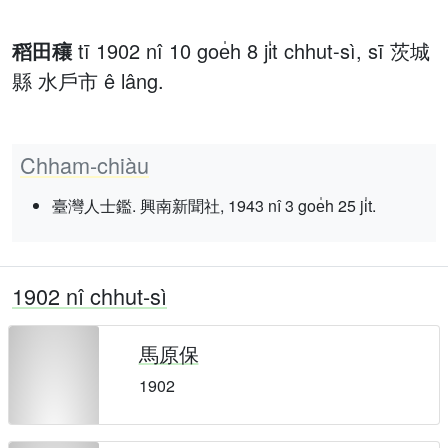
稻田穰
tī 1902 nî 10 goe̍h 8 ji̍t chhut-sì, sī 茨城
縣 水戶市 ê lâng.
Chham-chiàu
臺灣人士鑑. 興南新聞社, 1943 nî 3 goe̍h 25 ji̍t.
1902 nî chhut-sì
馬原保
1902