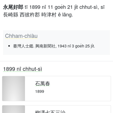
永尾好郎
tī 1899 nî 11 goe̍h 21 ji̍t chhut-sì, sī
長崎縣 西彼杵郡 時津村 ê lâng.
Chham-chiàu
臺灣人士鑑. 興南新聞社, 1943 nî 3 goe̍h 25 ji̍t.
1899 nî chhut-sì
石萬春
1899
柳澤七五三治