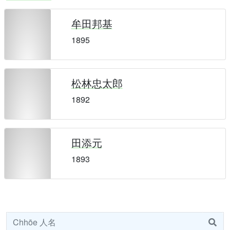
牟田邦基
1895
松林忠太郎
1892
田添元
1893