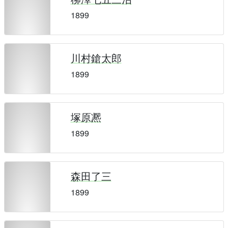
1899
川村鎗太郎
1899
塚原凞
1899
森田了三
1899