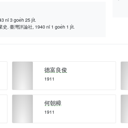
 goe̍h 25 ji̍t.
論社, 1940 nî 1 goe̍h 1 ji̍t.
德富良俊
1911
何朝樟
1911