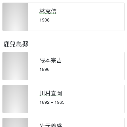
林克信
1908
鹿兒島縣
隈本宗吉
1896
川村直岡
1892 – 1963
岩元義盛