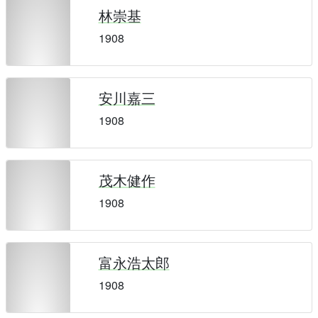
林崇基
1908
安川嘉三
1908
茂木健作
1908
富永浩太郎
1908