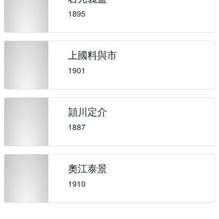
1895
上國料與市
1901
頴川定介
1887
奧江泰景
1910