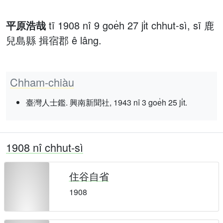
平原浩哉
tī 1908 nî 9 goe̍h 27 ji̍t chhut-sì, sī 鹿
兒島縣 揖宿郡 ê lâng.
Chham-chiàu
臺灣人士鑑. 興南新聞社, 1943 nî 3 goe̍h 25 ji̍t.
1908 nî chhut-sì
住谷自省
1908