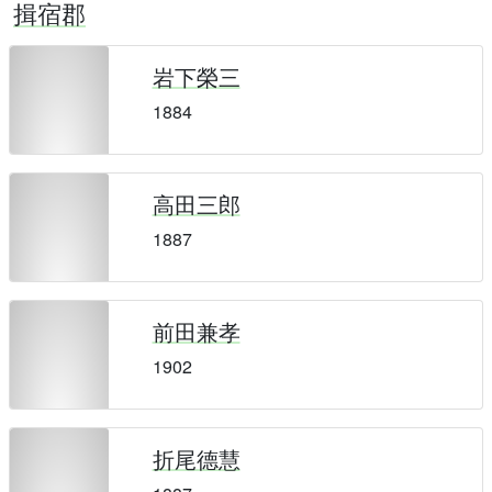
揖宿郡
岩下榮三
1884
高田三郎
1887
前田兼孝
1902
折尾德慧