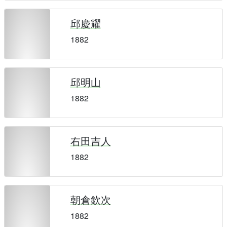
邱慶耀
1882
邱明山
1882
右田吉人
1882
朝倉欽次
1882