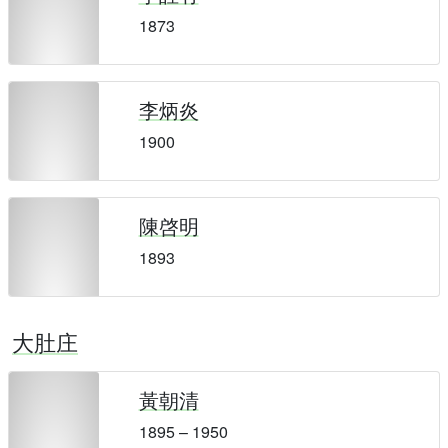
1873
李炳炎
1900
陳啓明
1893
大肚庄
黃朝清
1895 – 1950