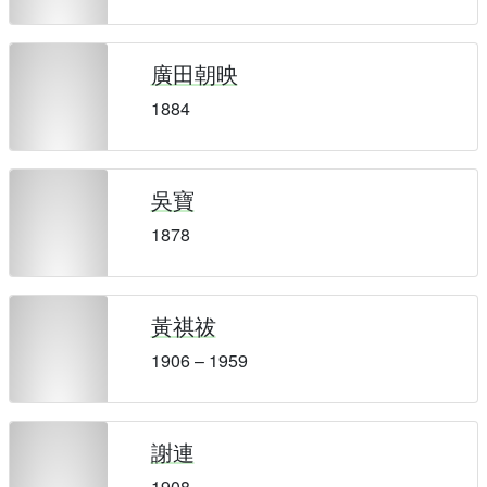
廣田朝映
1884
吳寶
1878
黃祺祓
1906 – 1959
謝連
1908