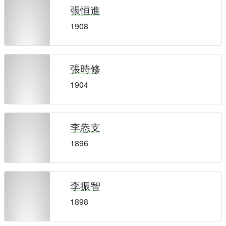
張恒進
1908
張時修
1904
李怣支
1896
李振智
1898