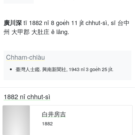
廣川深
tī 1882 nî 8 goe̍h 11 ji̍t chhut-sì, sī 台中
州 大甲郡 大肚庄 ê lâng.
Chham-chiàu
臺灣人士鑑. 興南新聞社, 1943 nî 3 goe̍h 25 ji̍t.
1882 nî chhut-sì
白井房吉
1882