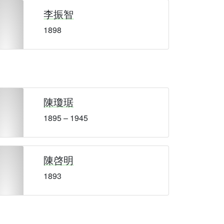
李振智
1898
陳瓊琚
1895 – 1945
陳啓明
1893