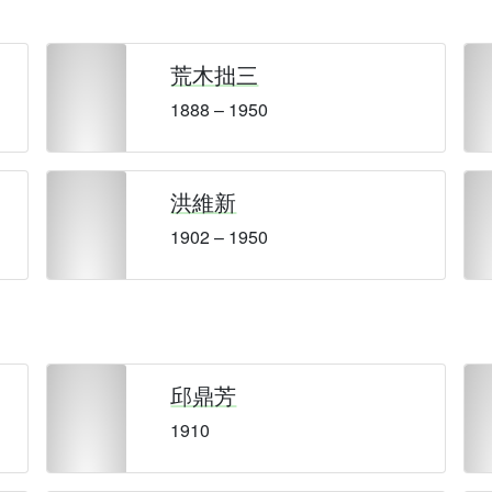
荒木拙三
1888 – 1950
洪維新
1902 – 1950
邱鼎芳
1910