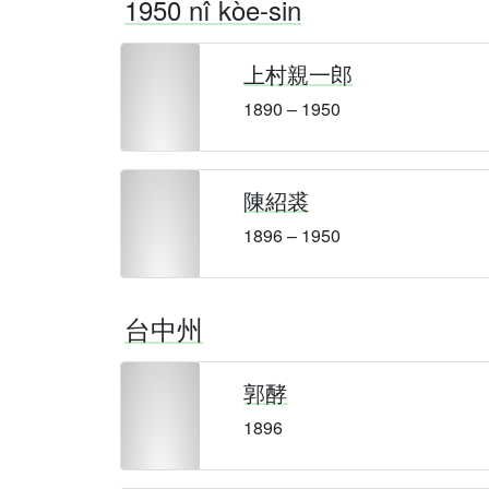
1950 nî kòe-sin
上村親一郎
1890 – 1950
陳紹裘
1896 – 1950
台中州
郭酵
1896