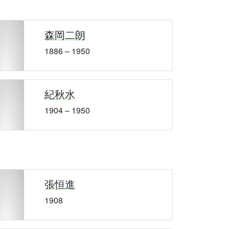
森岡二朗
1886 – 1950
紀秋水
1904 – 1950
張恒進
1908