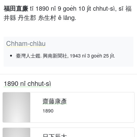
福田直廉
tī 1890 nî 9 goe̍h 10 ji̍t chhut-sì, sī 福
井縣 丹生郡 糸生村 ê lâng.
Chham-chiàu
臺灣人士鑑. 興南新聞社, 1943 nî 3 goe̍h 25 ji̍t.
1890 nî chhut-sì
齋藤康彥
1890
日下辰太