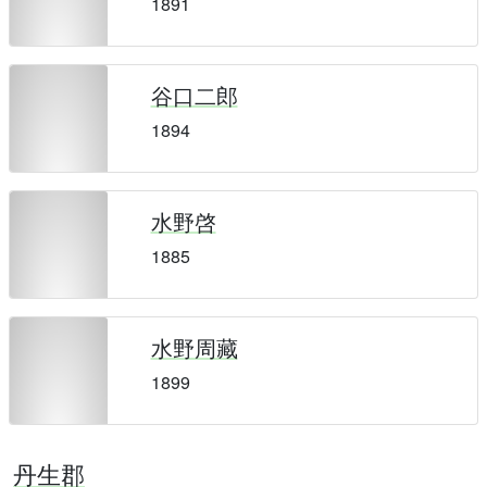
1891
谷口二郎
1894
水野啓
1885
水野周藏
1899
丹生郡