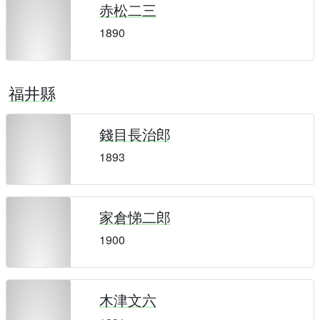
赤松二三
1890
福井縣
錢目長治郎
1893
家倉悌二郎
1900
木津文六