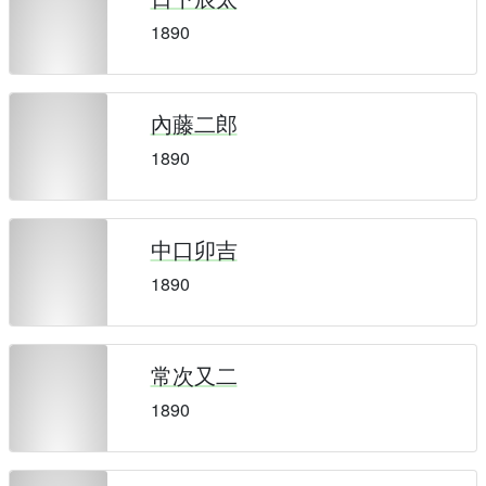
1890
內藤二郎
1890
中口卯吉
1890
常次又二
1890