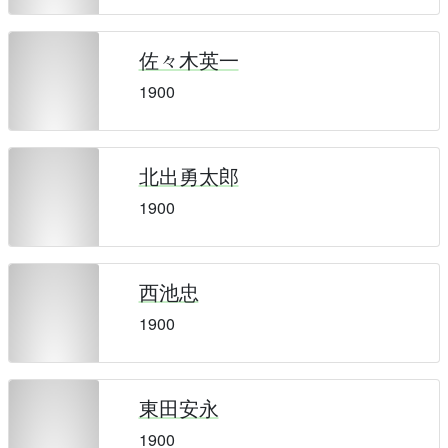
佐々木英一
1900
北出勇太郎
1900
西池忠
1900
東田安永
1900