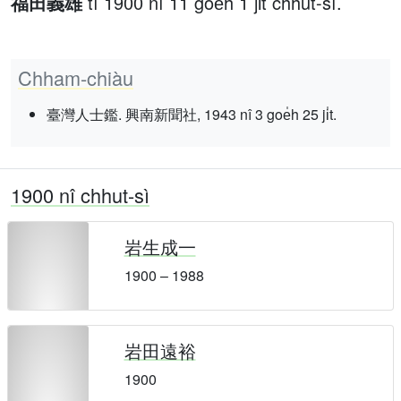
福田義雄
tī 1900 nî 11 goe̍h 1 ji̍t chhut-sì.
Chham-chiàu
臺灣人士鑑. 興南新聞社, 1943 nî 3 goe̍h 25 ji̍t.
1900 nî chhut-sì
岩生成一
1900 – 1988
岩田遠裕
1900