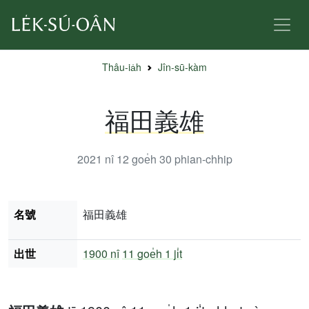
Thâu-ia̍h
Jîn-sū-kàm
福田義雄
2021 nî 12 goe̍h 30
phian-chhip
名號
福田義雄
出世
1900 nî
11 goe̍h 1 ji̍t