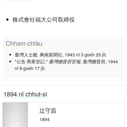
株式會社福大公司取締役
Chham-chiàu
臺灣人士鑑. 興南新聞社, 1943 nî 3 goe̍h 25 ji̍t.
"公告 商業登記."
臺灣總督府官報
, 臺灣總督府, 1944
nî 9 goe̍h 17 ji̍t.
1894 nî chhut-sì
辻守昌
1894