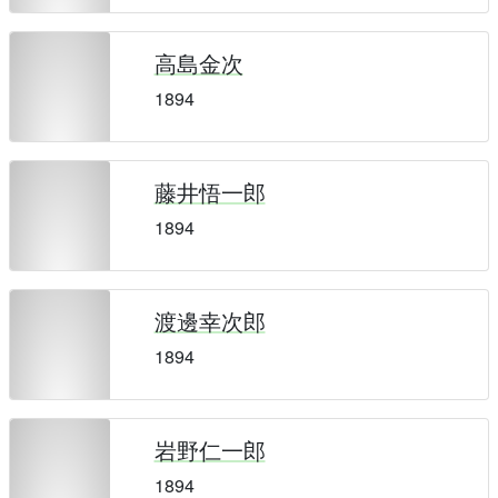
高島金次
1894
藤井悟一郎
1894
渡邊幸次郎
1894
岩野仁一郎
1894