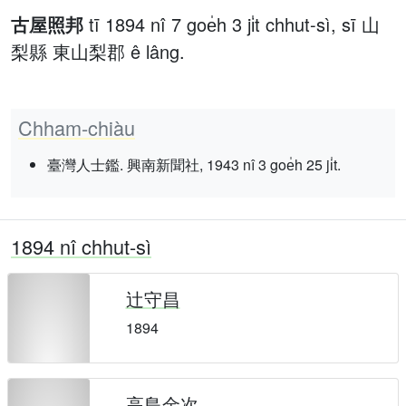
古屋照邦
tī 1894 nî 7 goe̍h 3 ji̍t chhut-sì, sī 山
梨縣 東山梨郡 ê lâng.
Chham-chiàu
臺灣人士鑑. 興南新聞社, 1943 nî 3 goe̍h 25 ji̍t.
1894 nî chhut-sì
辻守昌
1894
高島金次