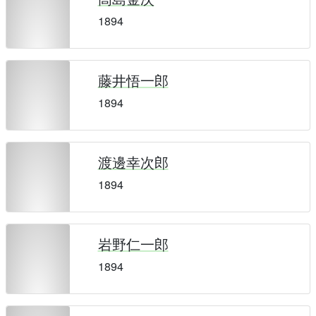
1894
藤井悟一郎
1894
渡邊幸次郎
1894
岩野仁一郎
1894