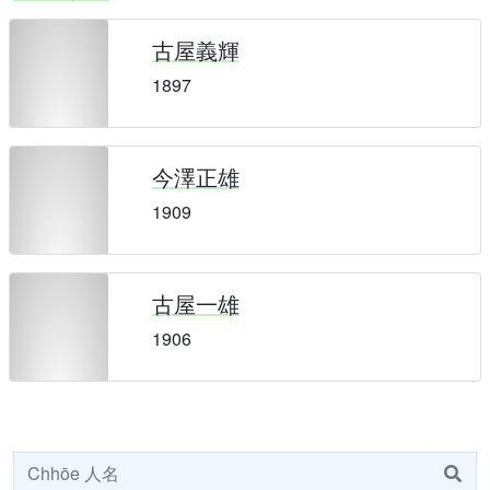
古屋義輝
1897
今澤正雄
1909
古屋一雄
1906