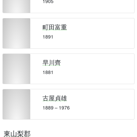
1905
町田富重
1891
早川齊
1881
古屋貞雄
1889 – 1976
東山梨郡