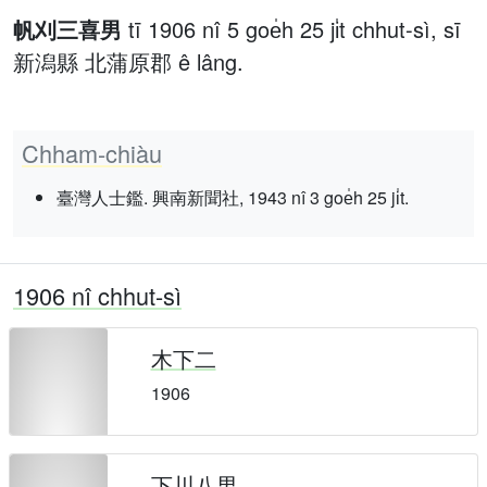
帆刈三喜男
tī 1906 nî 5 goe̍h 25 ji̍t chhut-sì, sī
新潟縣 北蒲原郡 ê lâng.
Chham-chiàu
臺灣人士鑑. 興南新聞社, 1943 nî 3 goe̍h 25 ji̍t.
1906 nî chhut-sì
木下二
1906
下川八男