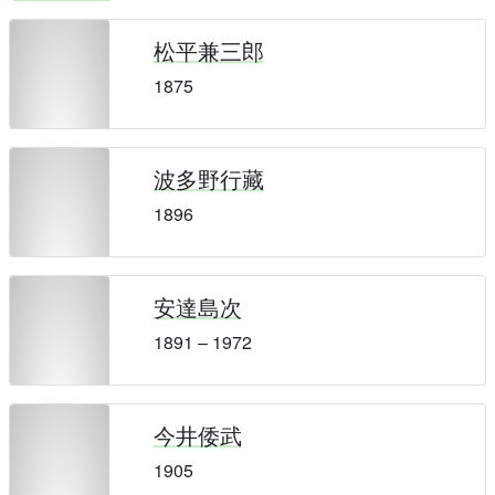
松平兼三郎
1875
波多野行藏
1896
安達島次
1891 – 1972
今井倭武
1905