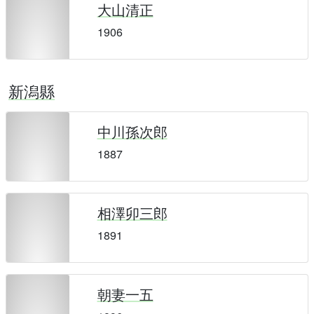
大山清正
1906
新潟縣
中川孫次郎
1887
相澤卯三郎
1891
朝妻一五