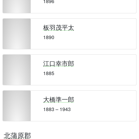
1896
板羽茂平太
1890
江口幸市郎
1885
大橋準一郎
1883 – 1943
北蒲原郡