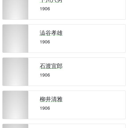
1906
澁谷孝雄
1906
石渡宜郎
1906
柳井清雅
1906