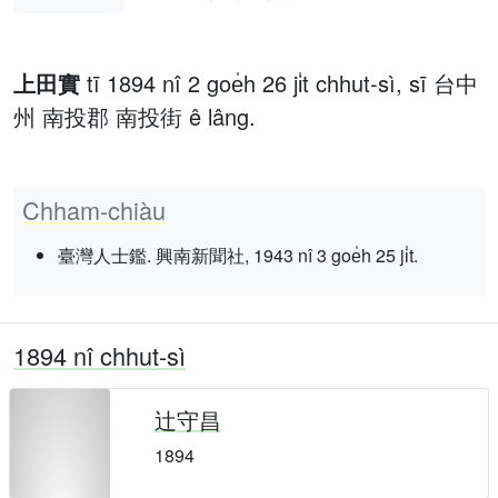
上田實
tī 1894 nî 2 goe̍h 26 ji̍t chhut-sì, sī 台中
州 南投郡 南投街 ê lâng.
Chham-chiàu
臺灣人士鑑. 興南新聞社, 1943 nî 3 goe̍h 25 ji̍t.
1894 nî chhut-sì
辻守昌
1894