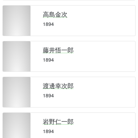
高島金次
1894
藤井悟一郎
1894
渡邊幸次郎
1894
岩野仁一郎
1894