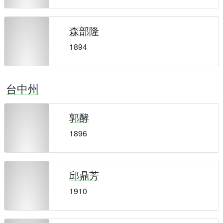
森部隆
1894
台中州
郭酵
1896
邱鼎芳
1910