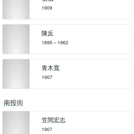
1909
陳反
1895 – 1962
青木寬
1907
南投街
笠間宏志
1907