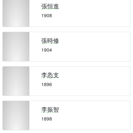
張恒進
1908
張時修
1904
李怣支
1896
李振智
1898