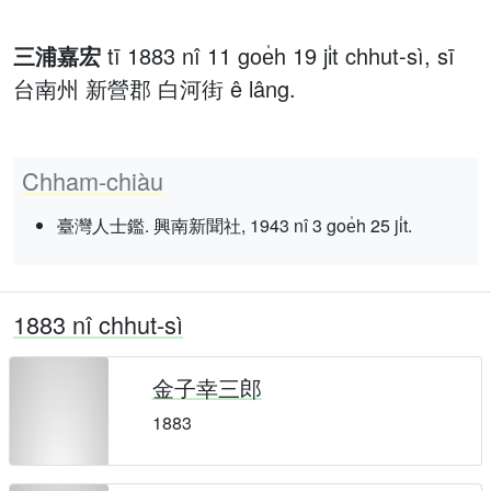
三浦嘉宏
tī 1883 nî 11 goe̍h 19 ji̍t chhut-sì, sī
台南州 新營郡 白河街 ê lâng.
Chham-chiàu
臺灣人士鑑. 興南新聞社, 1943 nî 3 goe̍h 25 ji̍t.
1883 nî chhut-sì
金子幸三郎
1883