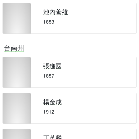
池內善雄
1883
台南州
張進國
1887
楊金成
1912
王英麟