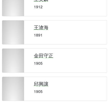
1912
王滄海
1891
金田守正
1905
邱興讓
1905