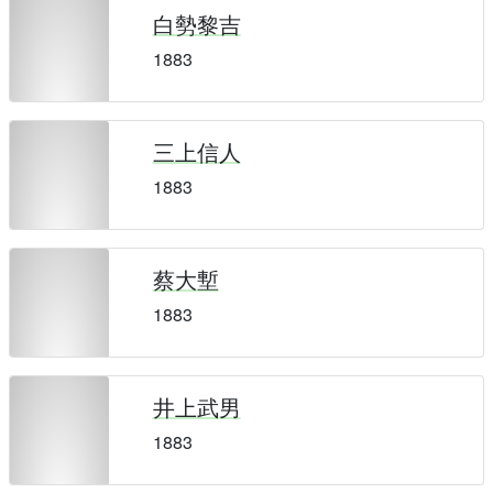
白勢黎吉
1883
三上信人
1883
蔡大塹
1883
井上武男
1883