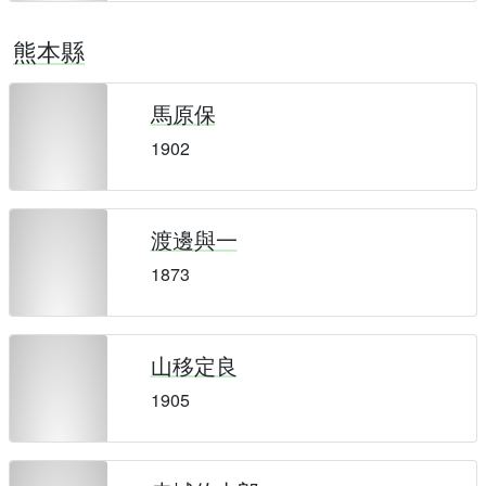
熊本縣
馬原保
1902
渡邊與一
1873
山移定良
1905