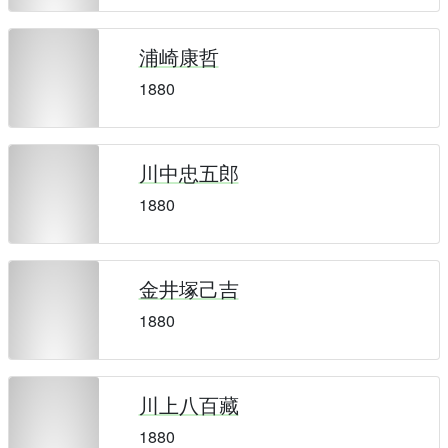
浦崎康哲
1880
川中忠五郎
1880
金井塚己吉
1880
川上八百藏
1880