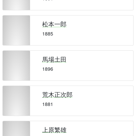
松本一郎
1885
馬場土田
1896
荒木正次郎
1881
上原繁雄