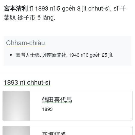
宮本清利
tī 1893 nî 5 goe̍h 8 ji̍t chhut-sì, sī 千
葉縣 銚子市 ê lâng.
Chham-chiàu
臺灣人士鑑. 興南新聞社, 1943 nî 3 goe̍h 25 ji̍t.
1893 nî chhut-sì
鶴田喜代馬
1893
新垣輝盛