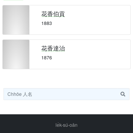
花香伯貢
1883
花香達治
1876
le̍k-sú-oân