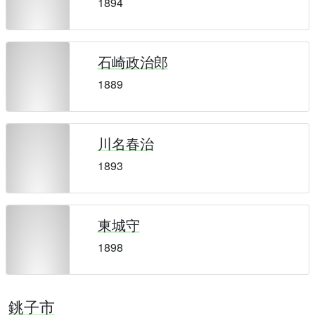
1894
石崎政治郎
1889
川名春治
1893
東城守
1898
銚子市