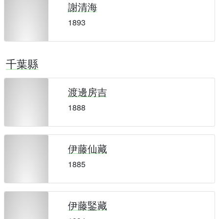
謝清海
1893
千葉縣
渡邊房吉
1888
伊藤仙藏
1885
伊藤鋻藏