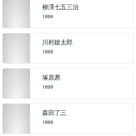
柳澤七五三治
1899
川村鎗太郎
1899
塚原凞
1899
森田了三
1899