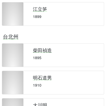
江立笋
1899
台北州
柴田禎造
1895
明石道男
1910
大川明