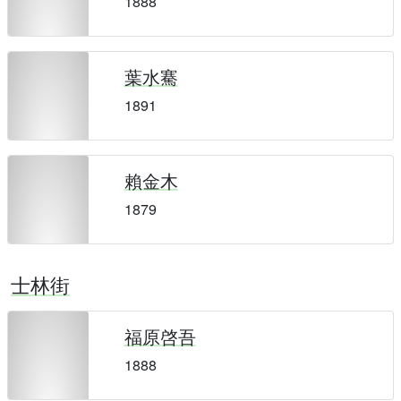
1888
葉水騫
1891
賴金木
1879
士林街
福原啓吾
1888