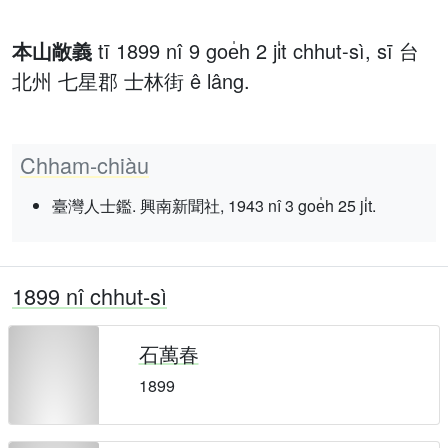
本山敞義
tī 1899 nî 9 goe̍h 2 ji̍t chhut-sì, sī 台
北州 七星郡 士林街 ê lâng.
Chham-chiàu
臺灣人士鑑. 興南新聞社, 1943 nî 3 goe̍h 25 ji̍t.
1899 nî chhut-sì
石萬春
1899