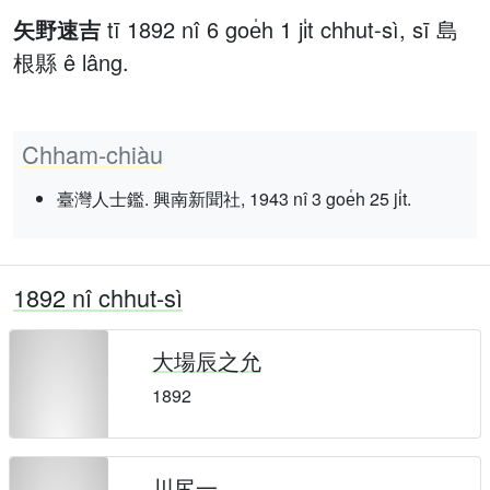
矢野速吉
tī 1892 nî 6 goe̍h 1 ji̍t chhut-sì, sī 島
根縣 ê lâng.
Chham-chiàu
臺灣人士鑑. 興南新聞社, 1943 nî 3 goe̍h 25 ji̍t.
1892 nî chhut-sì
大場辰之允
1892
川尻一