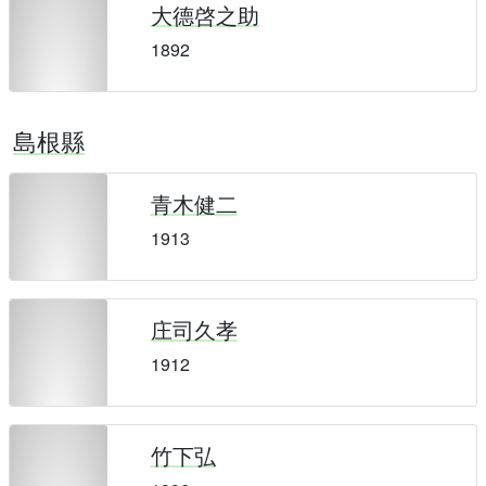
大德啓之助
1892
島根縣
青木健二
1913
庄司久孝
1912
竹下弘