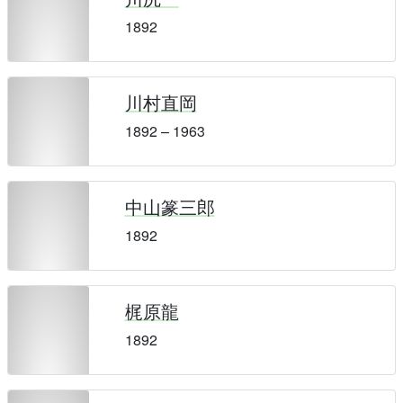
1892
川村直岡
1892 – 1963
中山篆三郎
1892
梶原龍
1892