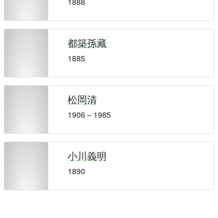
1888
都築孫藏
1885
松岡清
1906 – 1985
小川義明
1890