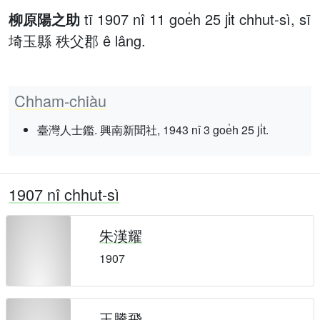
柳原陽之助
tī 1907 nî 11 goe̍h 25 ji̍t chhut-sì, sī
埼玉縣 秩父郡 ê lâng.
Chham-chiàu
臺灣人士鑑. 興南新聞社, 1943 nî 3 goe̍h 25 ji̍t.
1907 nî chhut-sì
朱漢耀
1907
王騰飛