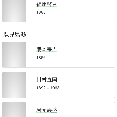
福原啓吾
1888
鹿兒島縣
隈本宗吉
1896
川村直岡
1892 – 1963
岩元義盛