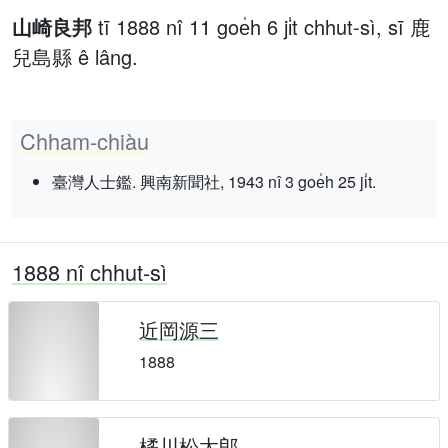
山崎良邦
tī 1888 nî 11 goe̍h 6 ji̍t chhut-sì, sī 鹿
兒島縣 ê lâng.
Chham-chiàu
臺灣人士鑑. 興南新聞社, 1943 nî 3 goe̍h 25 ji̍t.
1888 nî chhut-sì
近岡源三
1888
橘川松太郎