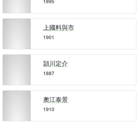
1895
上國料與市
1901
頴川定介
1887
奧江泰景
1910