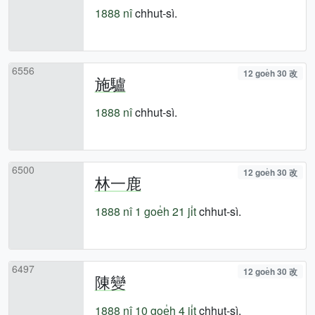
1888 nî
chhut-sì.
6556
12 goe̍h 30 改
施驢
1888 nî
chhut-sì.
6500
12 goe̍h 30 改
林一鹿
1888 nî
1 goe̍h 21 ji̍t
chhut-sì.
6497
12 goe̍h 30 改
陳變
1888 nî
10 goe̍h 4 ji̍t
chhut-sì.