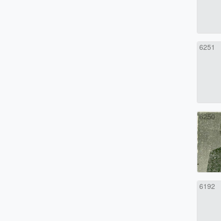
6251
6250
6192