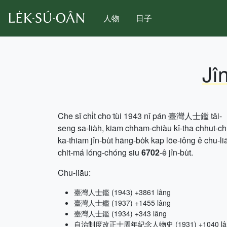
人物
日子
Jî
Che sī chi̍t cho͘ tùi 1943 nî pán 臺灣人士鑑 tāi-
seng sa-lia̍h, kiam chham-chiàu kî-tha chhut-c
ka-thiam jîn-bu̍t hāng-bo̍k kap lōe-iông ê chu-li
chit-má lóng-chóng siu
6702
-ê jîn-bu̍t.
Chu-liāu:
臺灣人士鑑 (1943) +3861 lâng
臺灣人士鑑 (1937) +1455 lâng
臺灣人士鑑 (1934) +343 lâng
自治制度改正十周年紀念人物史 (1931) +1040 lâ