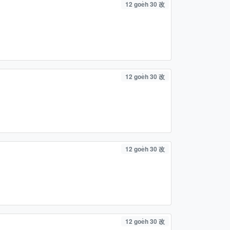
12 goe̍h 30 改
12 goe̍h 30 改
12 goe̍h 30 改
12 goe̍h 30 改