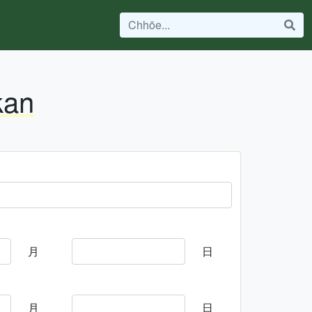
kan
月
日
月
日