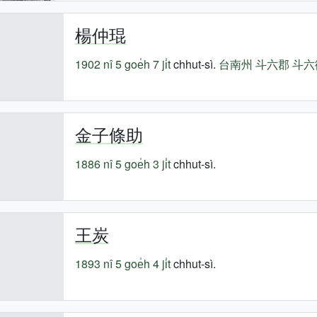
楊仲琨
1902 nî
5 goe̍h 7 ji̍t
chhut-sì.
台南州
斗六郡
斗六
金子條助
1886 nî
5 goe̍h 3 ji̍t
chhut-sì.
王炭
1893 nî
5 goe̍h 4 ji̍t
chhut-sì.