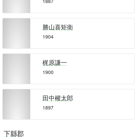
1887
勝山喜矩衛
1904
梶原謙一
1900
田中權太郎
1897
下縣郡