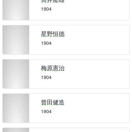
1904
星野恒德
1904
梅原憲治
1904
曾田健造
1904