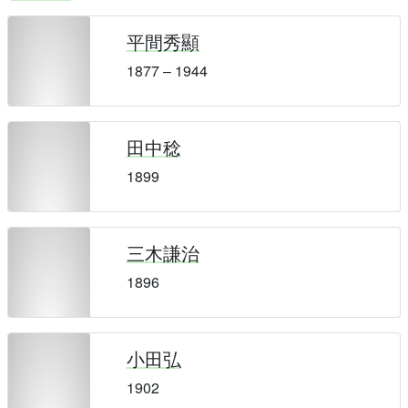
平間秀顯
1877 – 1944
田中稔
1899
三木謙治
1896
小田弘
1902