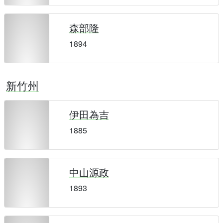
森部隆
1894
新竹州
伊田為吉
1885
中山源政
1893