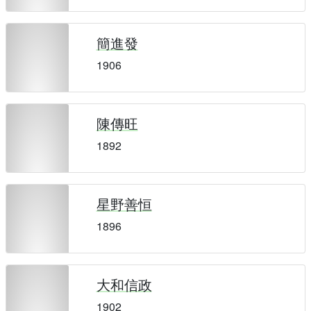
簡進發
1906
陳傳旺
1892
星野善恒
1896
大和信政
1902