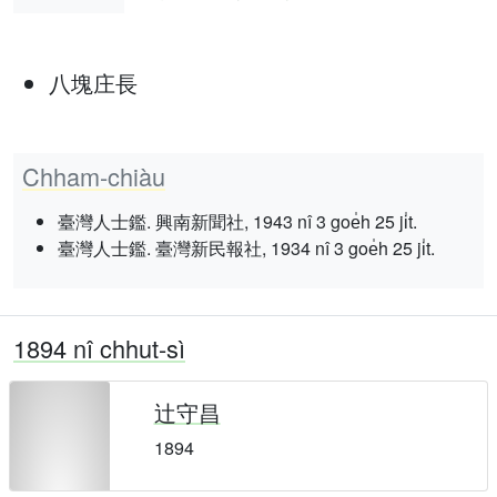
八塊庄長
Chham-chiàu
臺灣人士鑑. 興南新聞社, 1943 nî 3 goe̍h 25 ji̍t.
臺灣人士鑑. 臺灣新民報社, 1934 nî 3 goe̍h 25 ji̍t.
1894 nî chhut-sì
辻守昌
1894