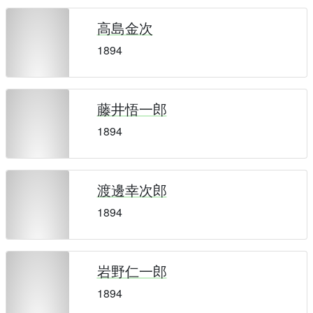
高島金次
1894
藤井悟一郎
1894
渡邊幸次郎
1894
岩野仁一郎
1894