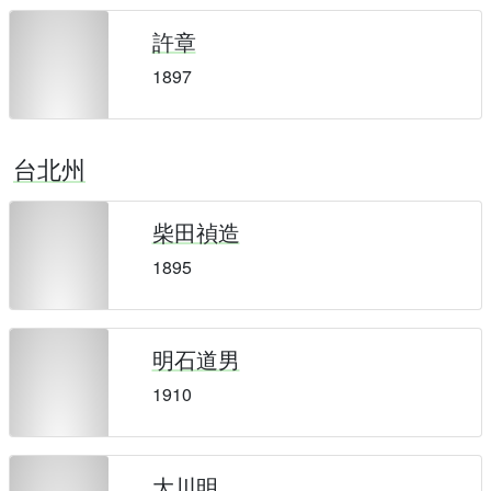
許章
1897
台北州
柴田禎造
1895
明石道男
1910
大川明