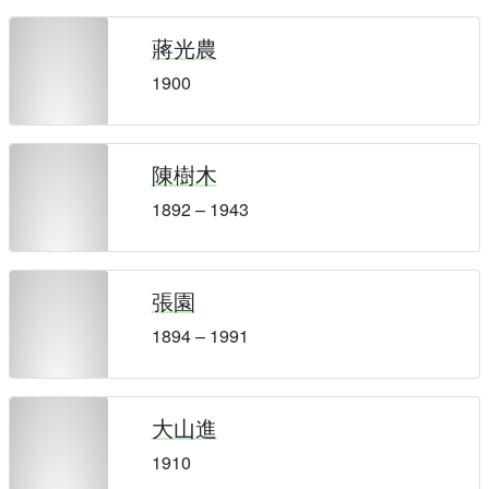
蔣光農
1900
陳樹木
1892 – 1943
張園
1894 – 1991
大山進
1910