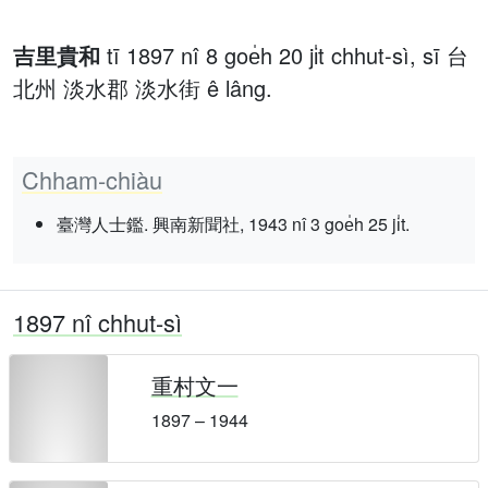
吉里貴和
tī 1897 nî 8 goe̍h 20 ji̍t chhut-sì, sī 台
北州 淡水郡 淡水街 ê lâng.
Chham-chiàu
臺灣人士鑑. 興南新聞社, 1943 nî 3 goe̍h 25 ji̍t.
1897 nî chhut-sì
重村文一
1897 – 1944