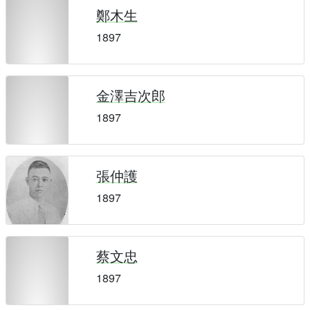
鄭木生
1897
金澤吉次郎
1897
張仲護
1897
蔡文忠
1897