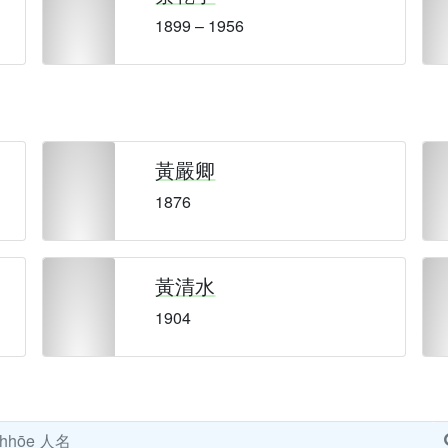
1899 – 1956
黃嚴卿
1876
黃清水
1904