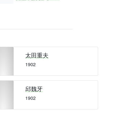
太田重夫
1902
邱魏牙
1902