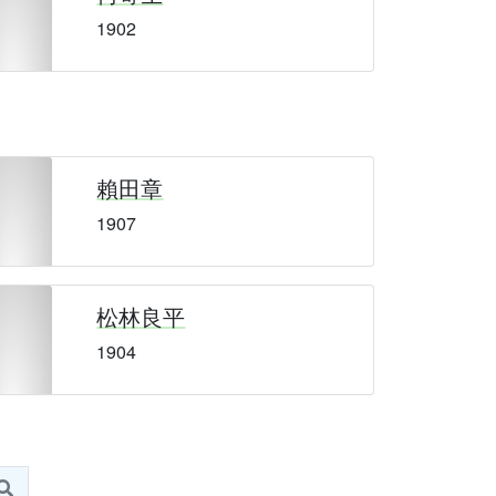
1902
賴田章
1907
松林良平
1904