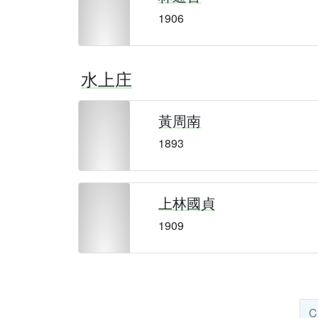
1906
水上庄
黃周南
1893
上林國貞
1909