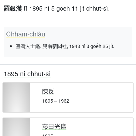
羅銀漢
tī 1895 nî 5 goe̍h 11 ji̍t chhut-sì.
Chham-chiàu
臺灣人士鑑. 興南新聞社, 1943 nî 3 goe̍h 25 ji̍t.
1895 nî chhut-sì
陳反
1895 – 1962
藤田光廣
1895