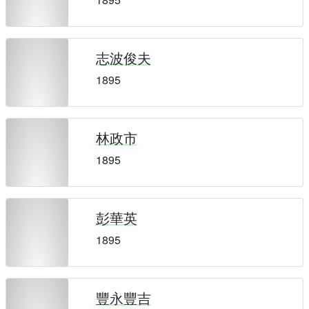
志波俊夫
1895
林政市
1895
彭華英
1895
豐永豐吉