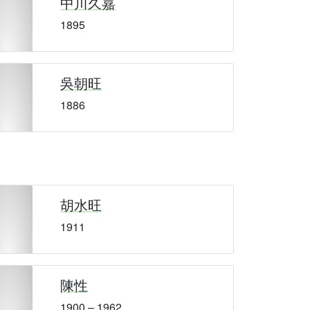
中川久嘉
1895
吳朝旺
1886
胡水旺
1911
陳性
1900 – 1962