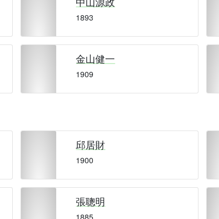
中山源政
1893
金山健一
1909
邱居財
1900
張聰明
1885