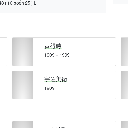
 goe̍h 25 ji̍t.
黃得時
1909 – 1999
宇佐美衛
1909