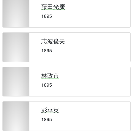
藤田光廣
1895
志波俊夫
1895
林政市
1895
彭華英
1895