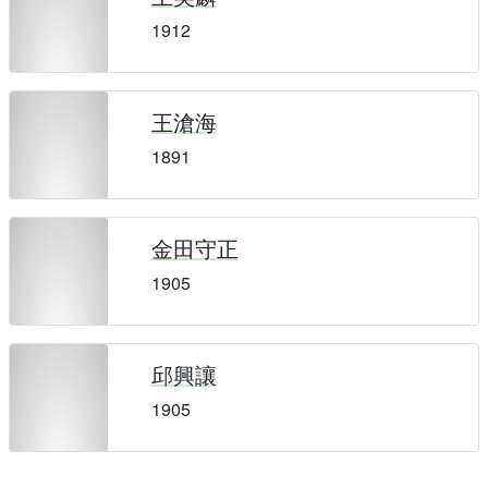
1912
王滄海
1891
金田守正
1905
邱興讓
1905