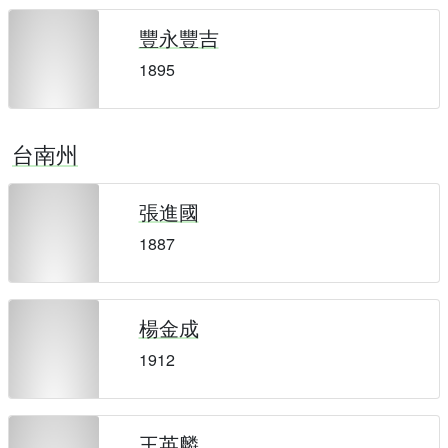
豐永豐吉
1895
台南州
張進國
1887
楊金成
1912
王英麟