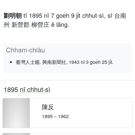
劉明朝
tī 1895 nî 7 goe̍h 9 ji̍t chhut-sì, sī 台南
州 新營郡 柳營庄 ê lâng.
Chham-chiàu
臺灣人士鑑. 興南新聞社, 1943 nî 3 goe̍h 25 ji̍t.
1895 nî chhut-sì
陳反
1895 – 1962