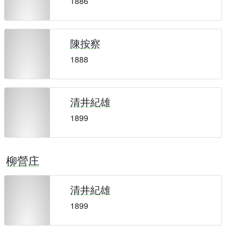
1886
陳按察
1888
清井紀雄
1899
柳營庄
清井紀雄
1899