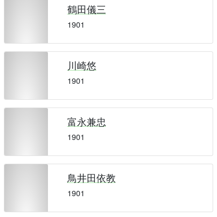
鶴田儀三
1901
川崎悠
1901
富永兼忠
1901
鳥井田依教
1901