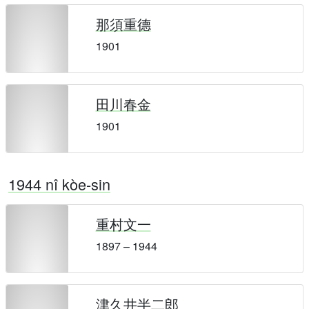
那須重德
1901
田川春金
1901
1944 nî kòe-sin
重村文一
1897 – 1944
津久井半二郎