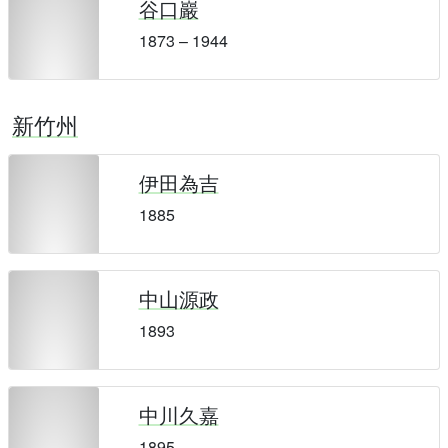
谷口巖
1873 – 1944
新竹州
伊田為吉
1885
中山源政
1893
中川久嘉
1895