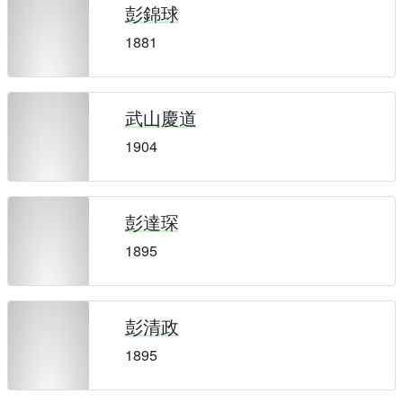
彭錦球
1881
武山慶道
1904
彭達琛
1895
彭清政
1895