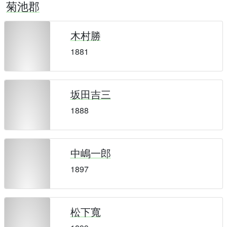
菊池郡
木村勝
1881
坂田吉三
1888
中嶋一郎
1897
松下寬