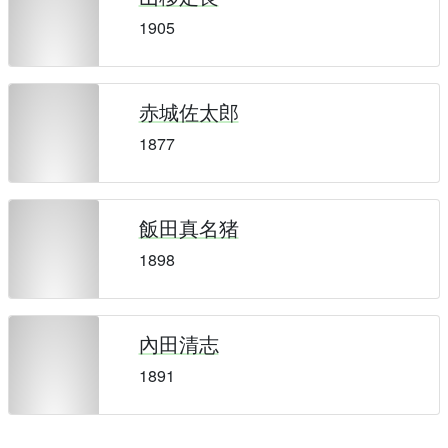
1905
赤城佐太郎
1877
飯田真名猪
1898
內田清志
1891