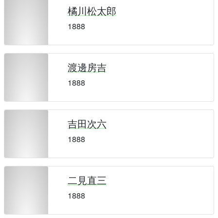
橘川松太郎
1888
渡邊房吉
1888
吉田次六
1888
二見直三
1888