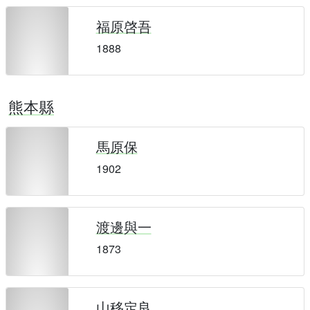
福原啓吾
1888
熊本縣
馬原保
1902
渡邊與一
1873
山移定良