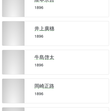
1896
井上廣穗
1896
牛島啓太
1896
岡崎正路
1896