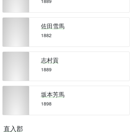
1889
佐田雪馬
1882
志村貢
1889
坂本芳馬
1898
直入郡