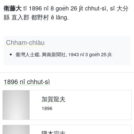
衛藤大
tī 1896 nî 8 goe̍h 26 ji̍t chhut-sì, sī 大分
縣 直入郡 都野村 ê lâng.
Chham-chiàu
臺灣人士鑑. 興南新聞社, 1943 nî 3 goe̍h 25 ji̍t.
1896 nî chhut-sì
加賀龍夫
1896
隈本宗吉