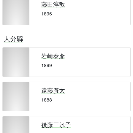
藤田淳教
1896
大分縣
岩崎泰彥
1899
遠藤彥太
1888
後藤三氷子