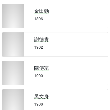
金田勳
1896
謝德貴
1902
陳傳宗
1900
吳文身
1906