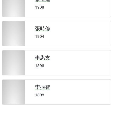
1908
張時修
1904
李怣支
1896
李振智
1898