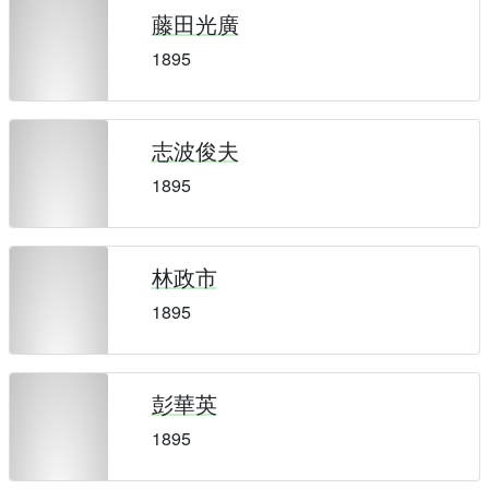
藤田光廣
1895
志波俊夫
1895
林政市
1895
彭華英
1895