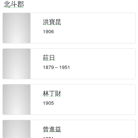
北斗郡
洪寶昆
1906
莊日
1879 – 1951
林丁財
1905
曾進益