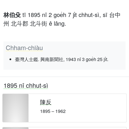
林伯殳
tī 1895 nî 2 goe̍h 7 ji̍t chhut-sì, sī 台中
州 北斗郡 北斗街 ê lâng.
Chham-chiàu
臺灣人士鑑. 興南新聞社, 1943 nî 3 goe̍h 25 ji̍t.
1895 nî chhut-sì
陳反
1895 – 1962