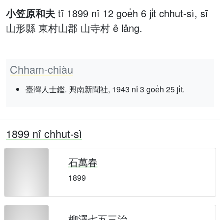
小笠原和夫
tī 1899 nî 12 goe̍h 6 ji̍t chhut-sì, sī
山形縣 東村山郡 山寺村 ê lâng.
Chham-chiàu
臺灣人士鑑. 興南新聞社, 1943 nî 3 goe̍h 25 ji̍t.
1899 nî chhut-sì
石萬春
1899
柳澤七五三治