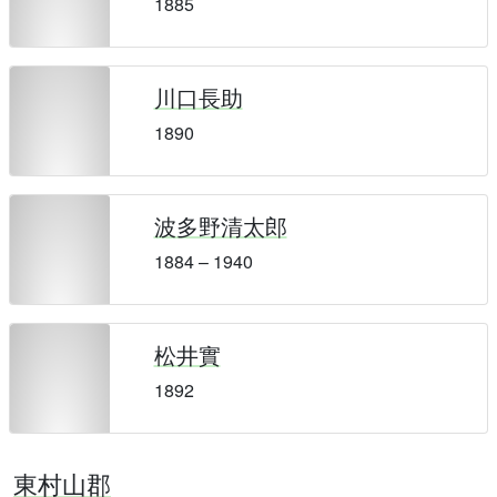
1885
川口長助
1890
波多野清太郎
1884 – 1940
松井實
1892
東村山郡