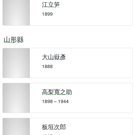
江立笋
1899
山形縣
大山嶽彥
1888
高梨寬之助
1898 – 1944
板垣次郎