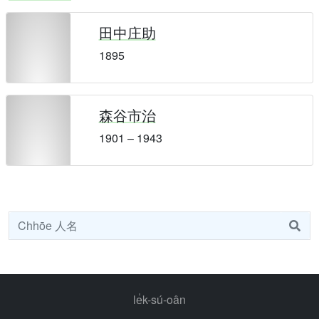
田中庄助
1895
森谷市治
1901 – 1943
le̍k-sú-oân