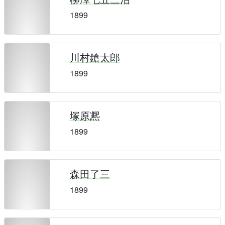
1899
川村鎗太郎
1899
塚原凞
1899
森田了三
1899