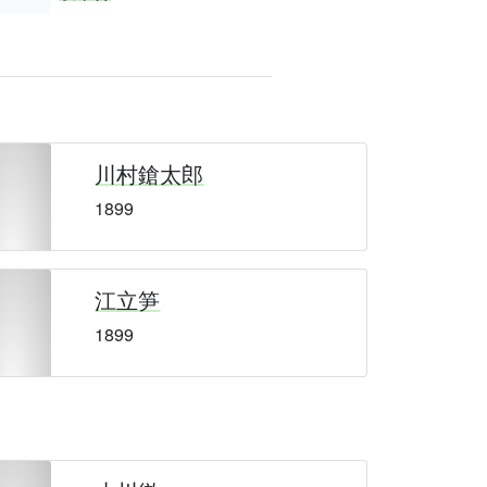
川村鎗太郎
1899
江立笋
1899