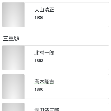
大山清正
1906
三重縣
北村一郎
1893
高木隆吉
1890
寺田清三郎