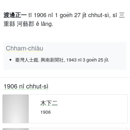
渡邊正一
tī 1906 nî 1 goe̍h 27 ji̍t chhut-sì, sī 三
重縣 河藝郡 ê lâng.
Chham-chiàu
臺灣人士鑑. 興南新聞社, 1943 nî 3 goe̍h 25 ji̍t.
1906 nî chhut-sì
木下二
1906