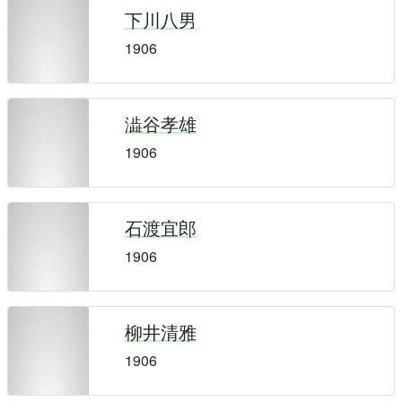
下川八男
1906
澁谷孝雄
1906
石渡宜郎
1906
柳井清雅
1906