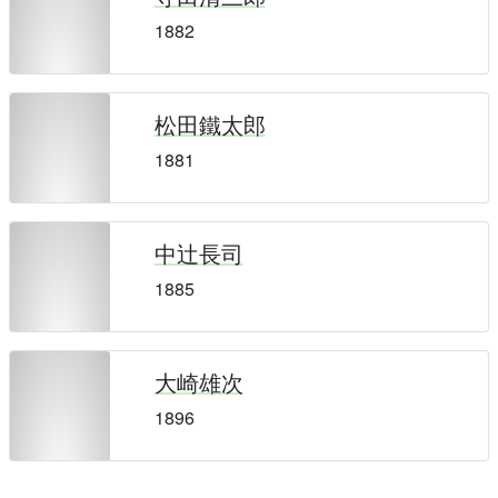
1882
松田鐵太郎
1881
中辻長司
1885
大崎雄次
1896