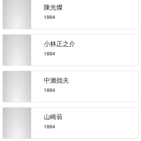
陳光燦
1884
小林正之介
1884
中瀨拙夫
1884
山崎蓊
1884