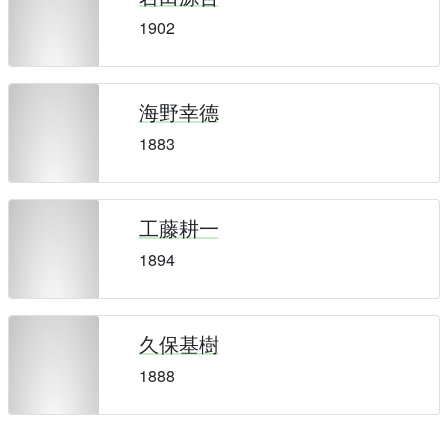
1902
海野幸德
1883
工藤耕一
1894
久保基樹
1888