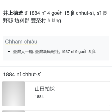
井上德造
tī 1884 nî 4 goe̍h 15 ji̍t chhut-sì, sī 長
野縣 埴科郡 豐榮村 ê lâng.
Chham-chiàu
臺灣人士艦. 臺灣新民報社, 1937 nî 9 goe̍h 5 ji̍t.
1884 nî chhut-sì
山田拍採
1884